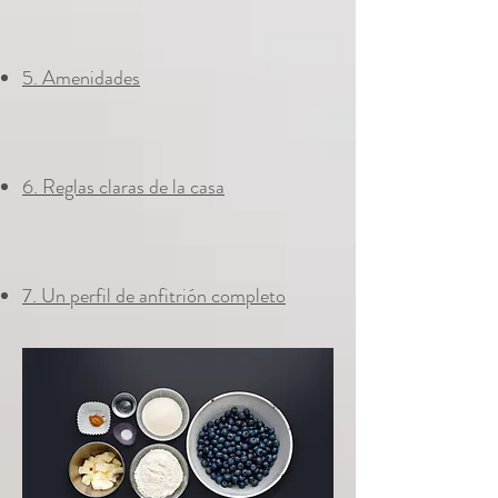
5. Amenidades
6. Reglas claras de la casa
7. Un perfil de anfitrión completo