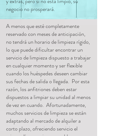
y extras, pero si no está limpio, su
negocio no prosperará.
A menos que esté completamente
reservado con meses de anticipación,
no tendrá un horario de limpieza rígido,
lo que puede dificultar encontrar un
servicio de limpieza dispuesto a trabajar
en cualquier momento y ser flexible
cuando los huéspedes deseen cambiar
sus fechas de salida o llegada. Por esta
razón, los anfitriones deben estar
dispuestos a limpiar su unidad al menos
de vez en cuando. Afortunadamente,
muchos servicios de limpieza se están
adaptando al mercado de alquiler a
corto plazo, ofreciendo servicio el