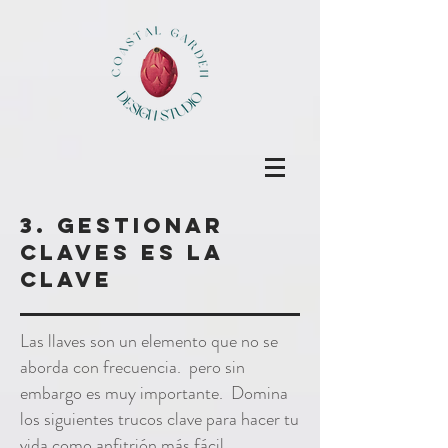
3. gestionar
claves es la
clave
Las llaves son un elemento que no se
aborda con frecuencia. pero sin
embargo es muy importante. Domina
los siguientes trucos clave para hacer tu
vida como anfitrión más fácil.