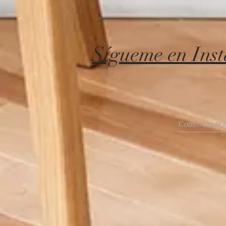
Sígueme en Ins