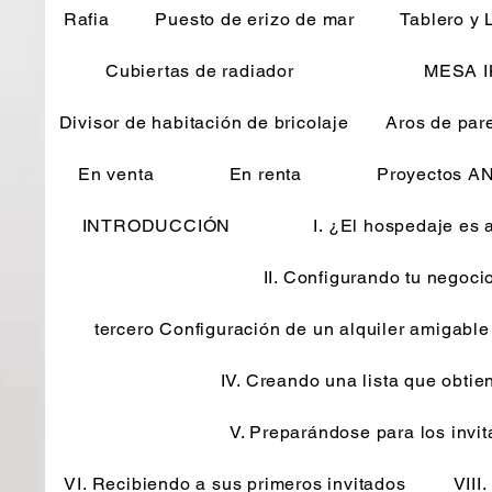
Rafia
Puesto de erizo de mar
Tablero y 
Cubiertas de radiador
MESA 
Divisor de habitación de bricolaje
Aros de pare
En venta
En renta
Proyectos 
INTRODUCCIÓN
I. ¿El hospedaje es
II. Configurando tu negoci
tercero Configuración de un alquiler amigabl
IV. Creando una lista que obtie
V. Preparándose para los invi
VI. Recibiendo a sus primeros invitados
VIII