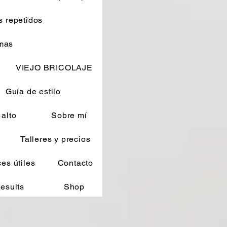
s repetidos
emas
VIEJO BRICOLAJE
Guía de estilo
alto
Sobre mí
Talleres y precios
es útiles
Contacto
esults
Shop