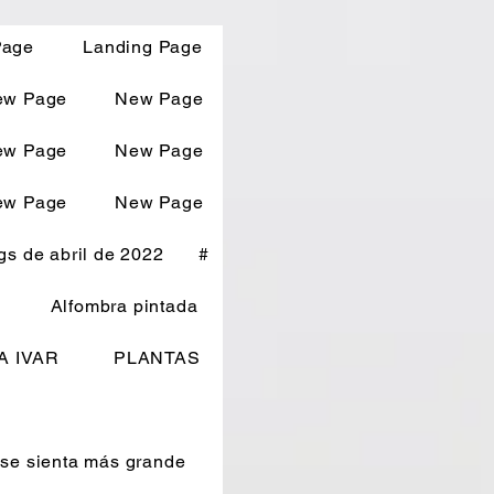
Page
Landing Page
ew Page
New Page
ew Page
New Page
ew Page
New Page
s de abril de 2022
#
Alfombra pintada
A IVAR
PLANTAS
 se sienta más grande