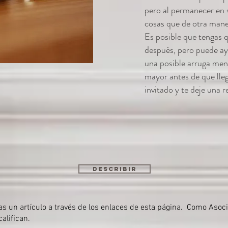
pero al permanecer en 
cosas que de otra mane
Es posible que tengas 
después, pero puede ay
una posible arruga me
mayor antes de que lle
invitado y te deje una r
Describir
 un artículo a través de los enlaces de esta página. Como Asoc
alifican.