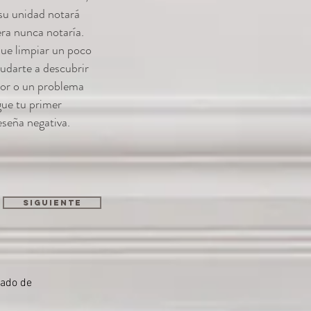
su unidad notará
ra nunca notaría.
que limpiar un poco
udarte a descubrir
nor o un problema
gue tu primer
eseña negativa.
Siguiente
iado de