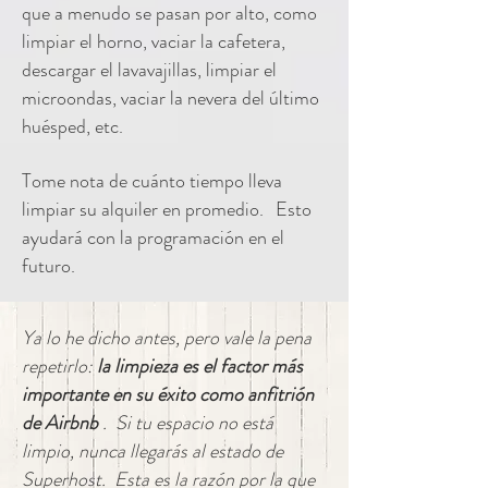
que a menudo se pasan por alto, como
limpiar el horno, vaciar la cafetera,
descargar el lavavajillas, limpiar el
microondas, vaciar la nevera del último
huésped, etc.
Tome nota de cuánto tiempo lleva
limpiar su alquiler en promedio.
Esto
ayudará con la programación en el
futuro.
Ya lo he dicho antes, pero vale la pena
repetirlo:
la limpieza es el factor más
importante en su éxito como anfitrión
de Airbnb
. Si tu espacio no está
limpio, nunca llegarás al estado de
Superhost. Esta es la razón por la que