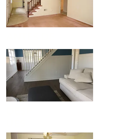
ANTES DE
DESP
UÉS