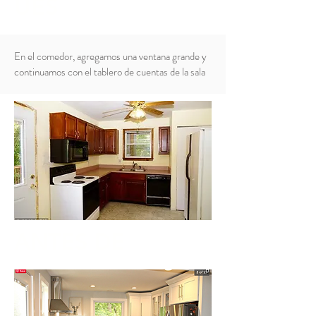
UÉS
En el comedor, agregamos una ventana grande y
continuamos con el tablero de cuentas de la sala
ANTES DE