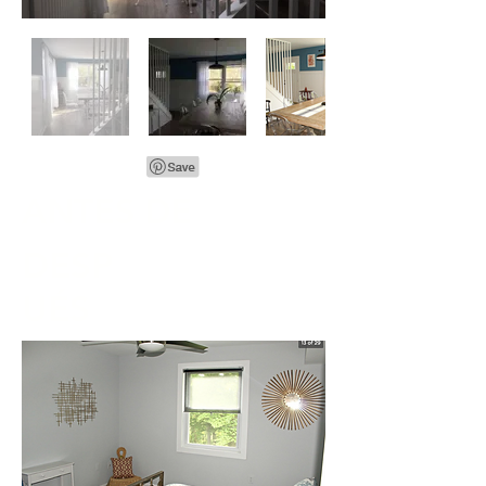
ANTES DE
DESP
UÉS