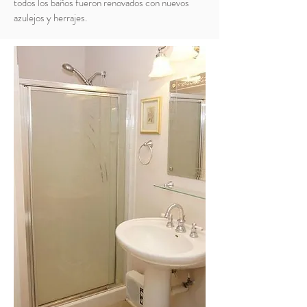
todos los baños fueron renovados con nuevos
azulejos y herrajes.